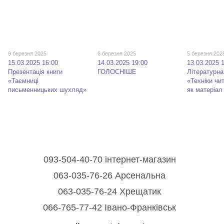
9 березня 2025
6 березня 2025
5 березня 202
15.03.2025 16:00
14.03.2025 19:00
13.03.2025 
Презентація книги
ГОЛОСНІШЕ
Літературн
«Таємниці
«Техніки чи
письменницьких шухляд»
як матеріал
093-504-40-70 інтернет-магазин
063-035-76-26 Арсенальна
063-035-76-24 Хрещатик
066-765-77-42 Івано-Франківськ