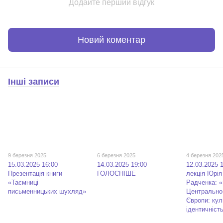
Додайте перший відгук
Новий коментар
Інші записи
9 березня 2025
6 березня 2025
4 березня 202
15.03.2025 16:00
14.03.2025 19:00
12.03.2025 
Презентація книги
ГОЛОСНІШЕ
лекція Юрія
«Таємниці
Радченка: 
письменницьких шухляд»
Центрально
Європи: куль
ідентичніст