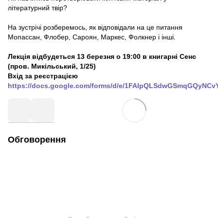
літературний твір?
На зустрічі розберемось, як відповідали на це питання
Мопассан, Флобер, Сароян, Маркес, Фолкнер і інші.
Лекція відбудеться 13 березня о 19:00 в книгарні Сенс
(пров. Микільський, 1/25)
Вхід за реєстрацією
https://docs.google.com/forms/d/e/1FAIpQLSdwGSmqGQyNC
Обговорення