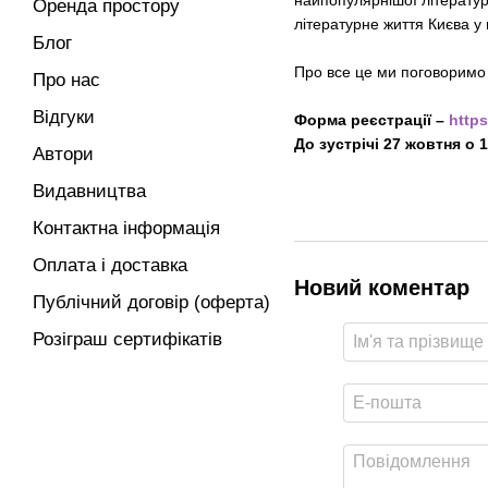
найпопулярнішої літератур
Оренда простору
літературне життя Києва у
Блог
Про все це ми поговоримо
Про нас
Відгуки
Форма реєстрації –
http
До зустрічі 27 жовтня о 
Автори
Видавництва
Контактна інформація
Оплата і доставка
Новий коментар
Публічний договір (оферта)
Розіграш сертифікатів