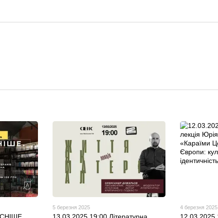
5 березня 2025
4 березня 2025
ОСНІШЕ
13.03.2025 19:00 Літературна
12.03.2025 