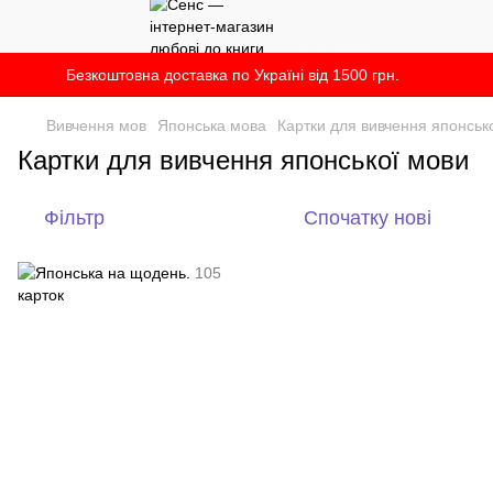
Безкоштовна доставка по Україні від 1500 грн.
Вивчення мов
Японська мова
Картки для вивчення японськ
Картки для вивчення японської мови
Фільтр
Спочатку нові