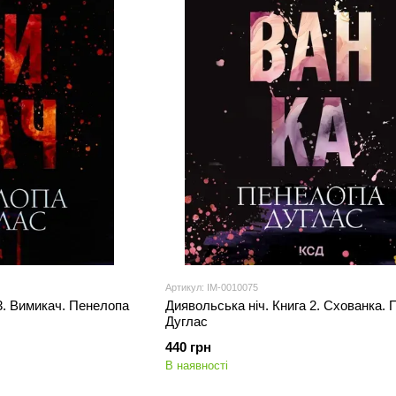
Артикул: IM-0010075
3. Вимикач. Пенелопа
Диявольська ніч. Книга 2. Схованка.
Дуглас
440 грн
В наявності