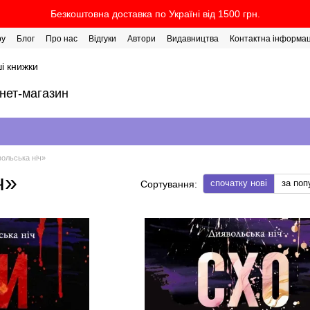
Безкоштовна доставка по Україні від 1500 грн.
ру
Блог
Про нас
Відгуки
Автори
Видавництва
Контактна інформац
і книжки
рнет-магазин
вольська ніч»
ч»
спочатку нові
за поп
Сортування: