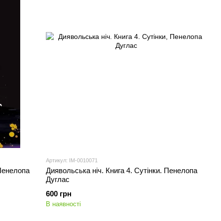
Артикул: IM-0010071
 Пенелопа
Диявольська ніч. Книга 4. Сутінки. Пенелопа
Дуглас
600 грн
В наявності