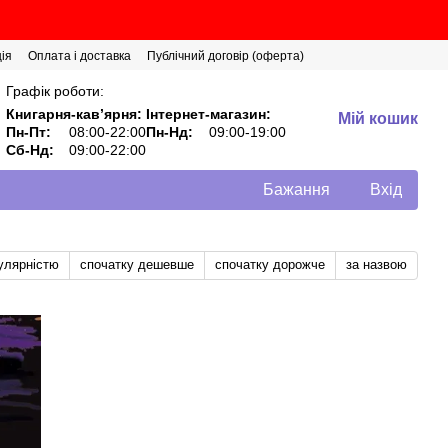
ія
Оплата і доставка
Публічний договір (оферта)
Графік роботи:
Книгарня-кавʼярня:
Інтернет-магазин:
Мій кошик
Пн-Пт:
08:00-22:00
Пн-Нд:
09:00-19:00
Сб-Нд:
09:00-22:00
Бажання
Вхід
улярністю
спочатку дешевше
спочатку дорожче
за назвою