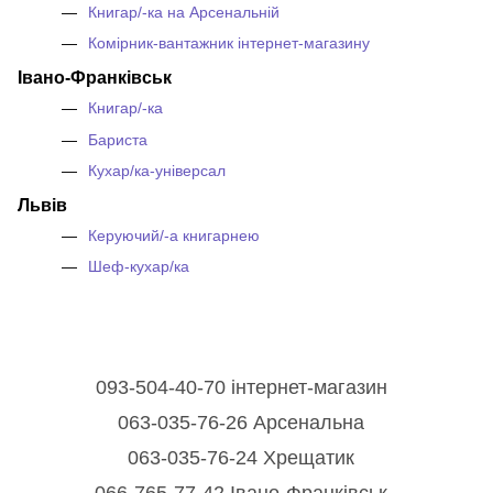
Книгар/-ка на Арсенальній
Комірник-вантажник інтернет-магазину
Івано-Франківськ
Книгар/-ка
Бариста
Кухар/ка-універсал
Львів
Керуючий/-а книгарнею
Шеф-кухар/ка
093-504-40-70 інтернет-магазин
063-035-76-26 Арсенальна
063-035-76-24 Хрещатик