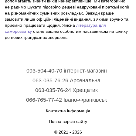
допомагають знайти вихід найефективніше. Ми категорично
не радимо шукати підозріло дешеві надруковані піратські копії
на різноманітних сумнівних розкладках. Завжди краще
замовити лише офіційні ліцензійні видання, з якими зручно та
приємно працювати щодня. Якісна
література для
саморозвитку
стане вашим особистим наставником на шляху
до нових грандіозних звершень.
093-504-40-70 інтернет-магазин
063-035-76-26 Арсенальна
063-035-76-24 Хрещатик
066-765-77-42 Івано-Франківськ
Контактна інформація
Повна версія сайту
© 2021 - 2026