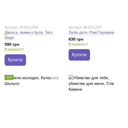
Артикул: IM-0011438
Артикул: IM-0011437
Дівчата, якими я була. Тесс
Любе дитя. Ромі Гаузманн
Шарп
630 грн
590 грн
В наявності
В наявності
Купити
Купити
ХІТ