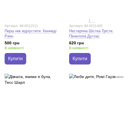
1
Артикул: IM-0011511
Артикул: IM-0011485
Перш ніж відпустити. Кеннеді
Нестерпна Шістка Трісти.
Раян
Пенелопа Дуглас
500 грн
620 грн
В наявності
В наявності
Купити
Купити