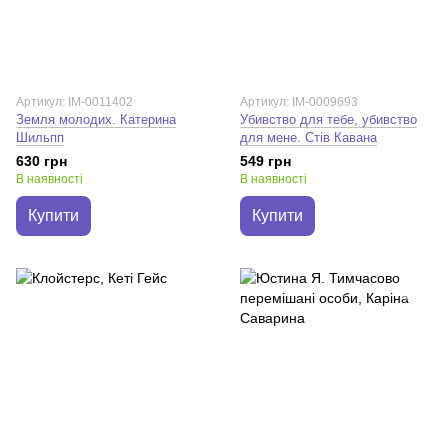
Артикул: IM-0011402
Артикул: IM-0009693
Земля молодих. Катерина
Убивство для тебе, убивство
Шильпп
для мене. Стів Кавана
630 грн
549 грн
В наявності
В наявності
Купити
Купити