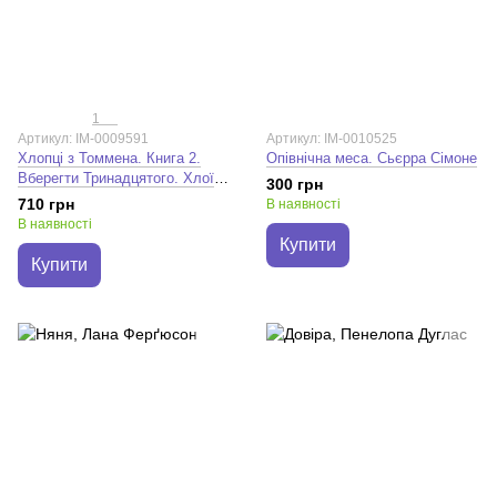
1
Артикул: IM-0009591
Артикул: IM-0010525
Хлопці з Томмена. Книга 2.
Опівнічна меса. Сьєрра Сімоне
Вберегти Тринадцятого. Хлої
300 грн
Волш
710 грн
В наявності
В наявності
Купити
Купити