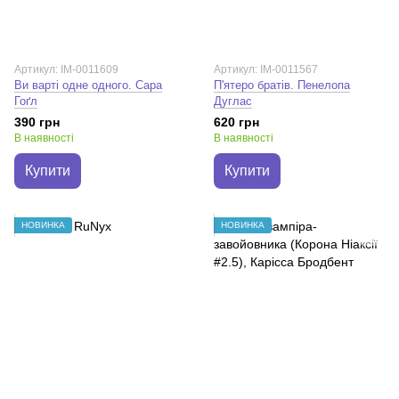
Артикул: IM-0011609
Артикул: IM-0011567
Ви варті одне одного. Сара
П'ятеро братів. Пенелопа
Гоґл
Дуглас
390 грн
620 грн
В наявності
В наявності
Купити
Купити
НОВИНКА
НОВИНКА