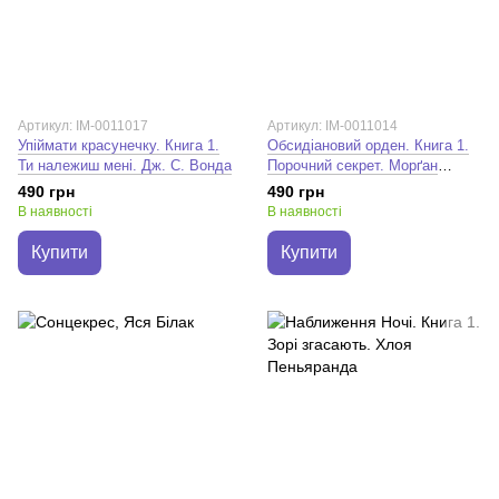
Артикул: IM-0011017
Артикул: IM-0011014
Упіймати красунечку. Книга 1.
Обсидіановий орден. Книга 1.
Ти належиш мені. Дж. С. Вонда
Порочний секрет. Морґан
Бріджес
490 грн
490 грн
В наявності
В наявності
Купити
Купити