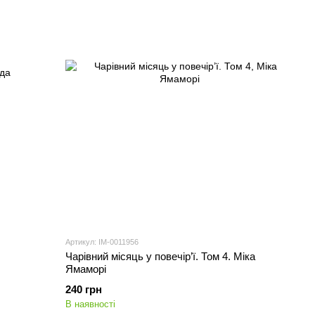
Артикул: IM-0011956
Чарівний місяць у повечір’ї. Том 4. Міка
Ямаморі
240 грн
В наявності