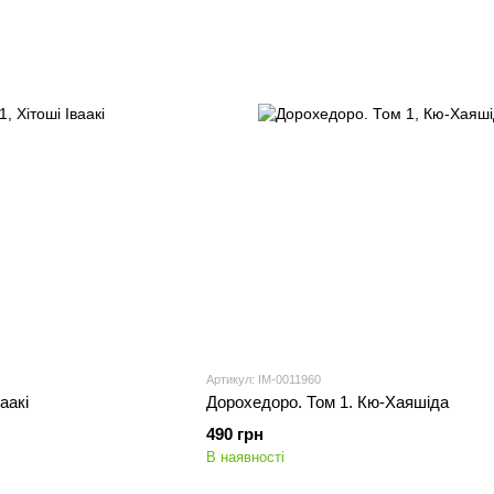
Артикул: IM-0011960
аакі
Дорохедоро. Том 1. Кю-Хаяшіда
490 грн
В наявності