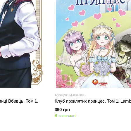
Артикул: IM-0012085
иці Вбивць. Том 1.
Клуб проклятих принцес. Том 1. Lam
390 грн
В наявності