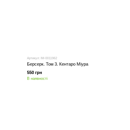
Артикул: IM-0011962
Берсерк. Том 3. Кентаро Міура
550 грн
В наявності