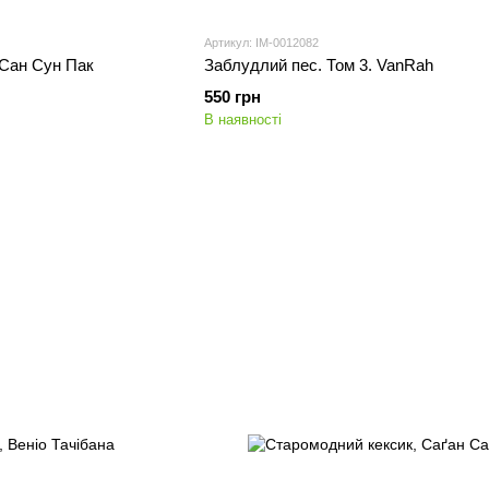
Артикул: IM-0012082
 Сан Сун Пак
Заблудлий пес. Том 3. VanRah
550 грн
В наявності