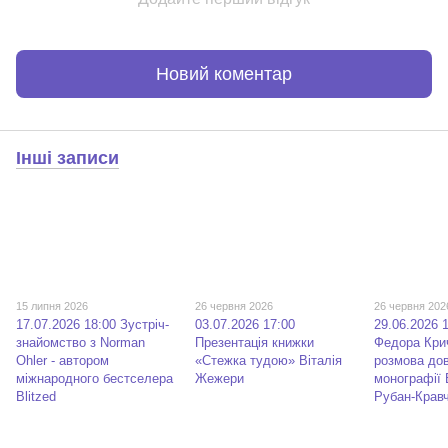
Новий коментар
Інші записи
15 липня 2026
26 червня 2026
26 червня 202
17.07.2026 18:00 Зустріч-
03.07.2026 17:00
29.06.2026 
знайомство з Norman
Презентація книжки
Федора Кри
Ohler - автором
«Стежка тудою» Віталія
розмова до
міжнародного бестселера
Жежери
монографії
Blitzed
Рубан-Крав