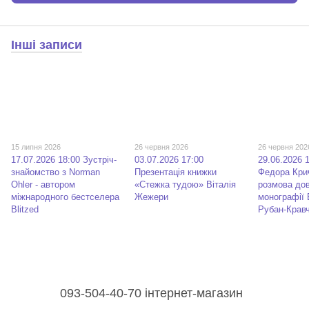
Інші записи
15 липня 2026
26 червня 2026
26 червня 202
17.07.2026 18:00 Зустріч-
03.07.2026 17:00
29.06.2026 
знайомство з Norman
Презентація книжки
Федора Кри
Ohler - автором
«Стежка тудою» Віталія
розмова до
міжнародного бестселера
Жежери
монографії
Blitzed
Рубан-Крав
093-504-40-70 інтернет-магазин