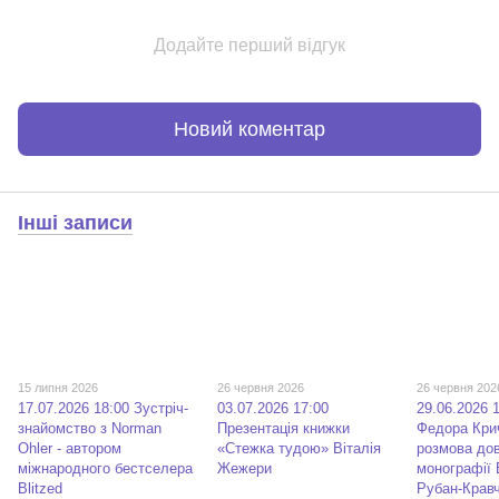
Додайте перший відгук
Новий коментар
Інші записи
15 липня 2026
26 червня 2026
26 червня 202
17.07.2026 18:00 Зустріч-
03.07.2026 17:00
29.06.2026 
знайомство з Norman
Презентація книжки
Федора Кри
Ohler - автором
«Стежка тудою» Віталія
розмова до
міжнародного бестселера
Жежери
монографії
Blitzed
Рубан-Крав