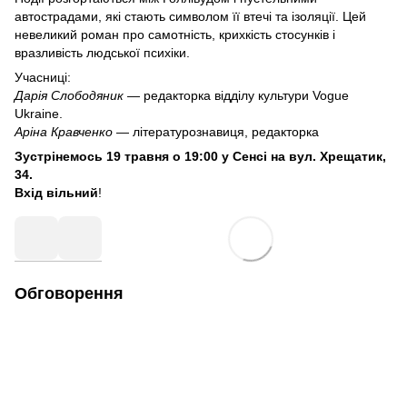
автострадами, які стають символом її втечі та ізоляції. Цей
невеликий роман про самотність, крихкість стосунків і
вразливість людської психіки.
Учасниці:
Дарія Слободяник
— редакторка відділу культури Vogue
Ukraine.
Аріна Кравченко
— літературознавиця, редакторка
Зустрінемось 19 травня о 19:00 у Сенсі на вул. Хрещатик,
34.
Вхід вільний
!
Обговорення