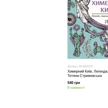
Артикул: IM-0001515
Химерний Київ. Легенди,
Тетяна Стрижевська
540 грн
В наявності