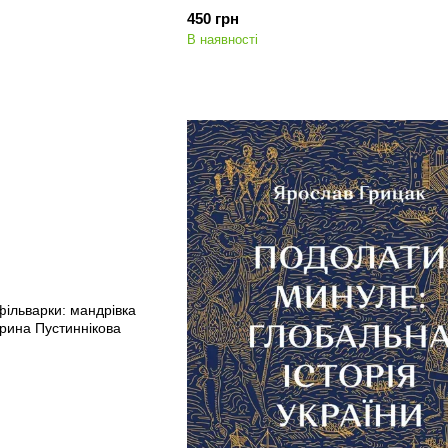
араненко
450 грн
В наявності