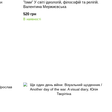
ан
"Ізми" У світі ідеологій, філософій та релігій.
Валентина Мержиєвська
520 грн
В наявності