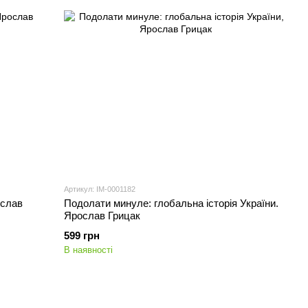
Артикул: IM-0001182
ослав
Подолати минуле: глобальна історія України.
Ярослав Грицак
599 грн
В наявності