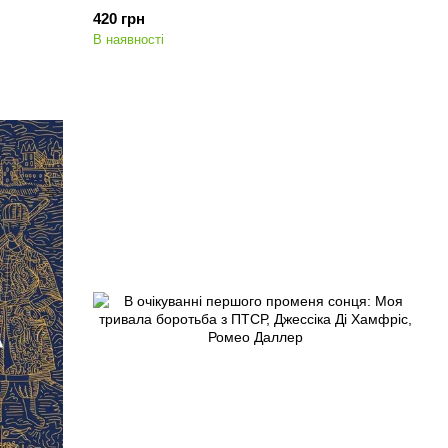
Ігор Цеунов
420 грн
В наявності