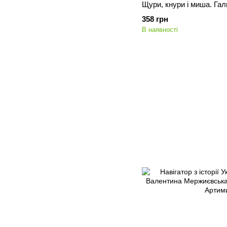
Щури, кнури і миша. Гал
358 грн
В наявності