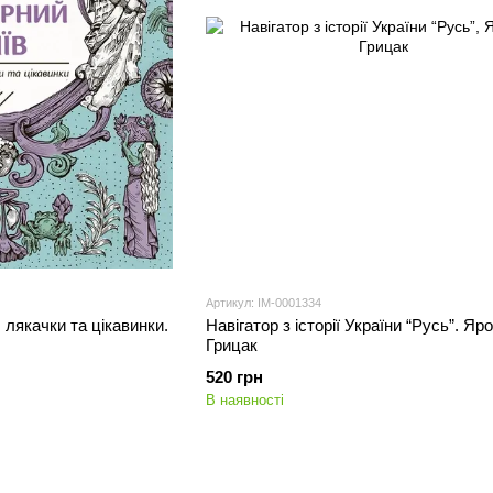
Артикул: IM-0001334
 лякачки та цікавинки.
Навігатор з історії України “Русь”. Яр
Грицак
520 грн
В наявності