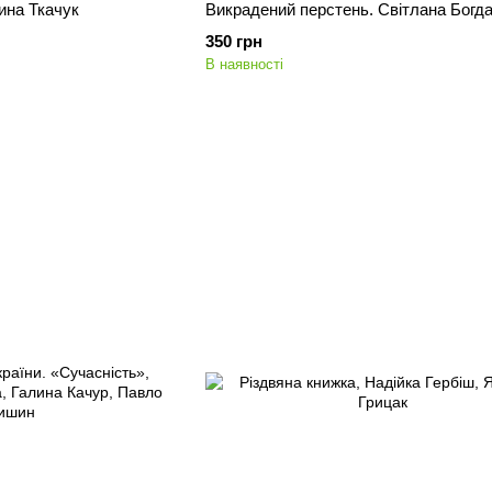
ина Ткачук
Викрадений перстень. Світлана Богд
350 грн
В наявності