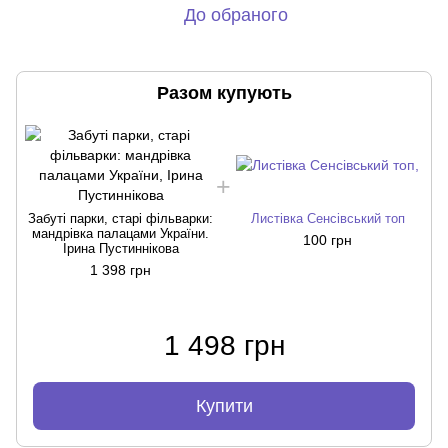
До обраного
Разом купують
Забуті парки, старі фільварки:
Листівка Сенсівський топ
мандрівка палацами України.
100 грн
Ірина Пустиннікова
1 398 грн
1 498 грн
Купити