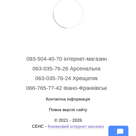
093-504-40-70 інтернет-магазин
063-035-76-26 Арсенальна
063-035-76-24 Хрещатик
066-765-77-42 Івано-Франківськ
Контактна інформація
Повна версія сайту
© 2021 - 2026
СЕНС -
Книжковий інтернет магазин
chat_bubble