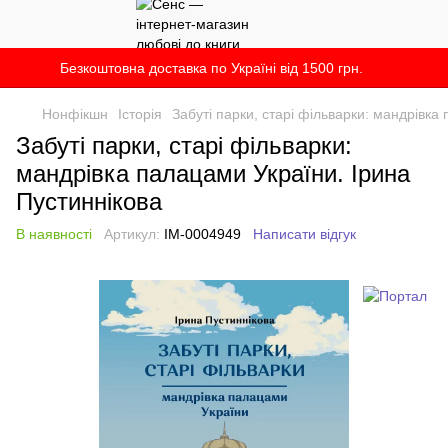
Безкоштовна доставка по Україні від 1500 грн.
Нонфікшн
Історія
Забуті парки, старі фільварки: мандрівка
Забуті парки, старі фільварки:
мандрівка палацами України. Ірина
Пустиннікова
В наявності
Артикул:
IM-0004949
Написати відгук