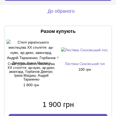
До обраного
Разом купують
Стилі українського мистецтва
Листівка Сенсівський топ
XX століття: ар-нуво, ар-деко,
100 грн
авангард. Горбачов Дмитро;
Ірина Магдиш; Андрій
Тараненко
1 800 грн
1 900 грн