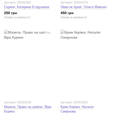
Артикул: 00002662
Артикул: 00002679
Скриня. Катерина Єгорушкіна
Овва як бува!. Олеся Мамчич
250 грн
450 грн
Немає в наявності
Немає в наявності
Артикул: 00002659
Артикул: 00002666
Мазепа. Право на шаблю. Віра
Крим Керіма. Наталія
Курико
Смирнова