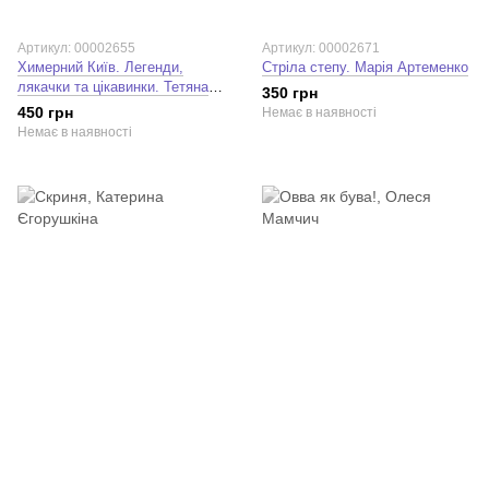
Артикул: 00002655
Артикул: 00002671
Химерний Київ. Легенди,
Стріла степу. Марія Артеменко
лякачки та цікавинки. Тетяна
350 грн
Стрижевська
450 грн
Немає в наявності
Немає в наявності