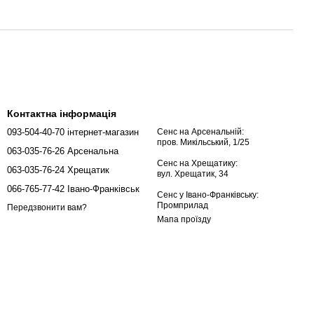
Контактна інформація
093-504-40-70 інтернет-магазин
Сенс на Арсенальній:
пров. Микільський, 1/25
063-035-76-26 Арсенальна
Сенс на Хрещатику:
063-035-76-24 Хрещатик
вул. Хрещатик, 34
066-765-77-42 Івано-Франківськ
Сенс у Івано-Франківську:
Промприлад
Передзвонити вам?
Мапа проїзду