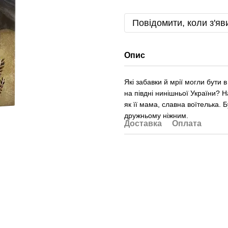
Повідомити, коли з'яв
Опис
Які забавки й мрії могли бути 
на півдні нинішньої України? 
як її мама, славна воїтелька.
дружньому ніжним.
Доставка
Оплата