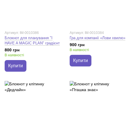
Артикул: IM-0010386
Артикул: IM-0010384
Блокнот для планування "I
Гра для компанії «Лови хвилю»
HAVE A MAGIC PLAN" градієнт
900 грн
800 грн
В наявності
В наявності
Купити
Купити