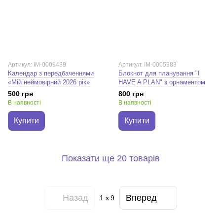
Артикул: IM-0009439
Артикул: IM-0005983
Календар з передбаченнями
Блокнот для планування "I
«Мій неймовірний 2026 рік»
HAVE A PLAN" з орнаментом
500 грн
800 грн
В наявності
В наявності
Купити
Купити
Показати ще 20 товарів
Назад
Вперед
1
з 9