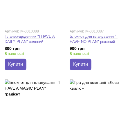
Артикул: IM-0010388
Артикул: IM-0010387
Планер-щоденник "I HAVE A
Блокнот для планування "I
DAILY PLAN" зелений
HAVE NO PLAN" рожевий
800 грн
900 грн
В наявності
В наявності
Купити
Купити