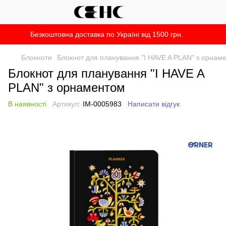
Безкоштовна доставка по Україні від 1500 грн.
Блокноти
Блокнот для планування "I HAVE A PLAN" з орнам
Блокнот для планування "I HAVE A
PLAN" з орнаментом
В наявності
Артикул:
IM-0005983
Написати відгук