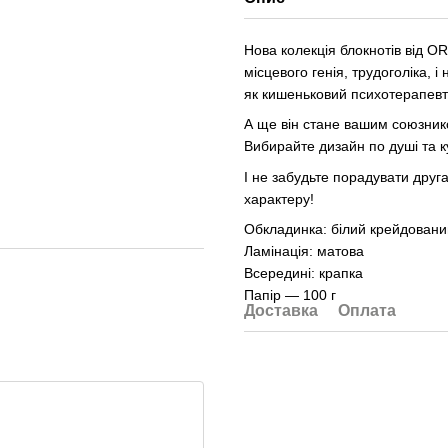
Нова колекція блокнотів від O
місцевого генія, трудоголіка, 
як кишеньковий психотерапевт:
А ще він стане вашим союзник
Вибирайте дизайн по душі та к
І не забудьте порадувати друга
характеру!
Обкладинка: білий крейдовани
Ламінація: матова
Всередині: крапка
Папір — 100 г
Доставка
Оплата