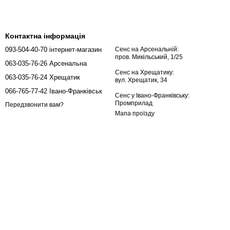
Контактна інформація
093-504-40-70 інтернет-магазин
Сенс на Арсенальній:
пров. Микільський, 1/25
063-035-76-26 Арсенальна
Сенс на Хрещатику:
063-035-76-24 Хрещатик
вул. Хрещатик, 34
066-765-77-42 Івано-Франківськ
Сенс у Івано-Франківську:
Промприлад
Передзвонити вам?
Мапа проїзду