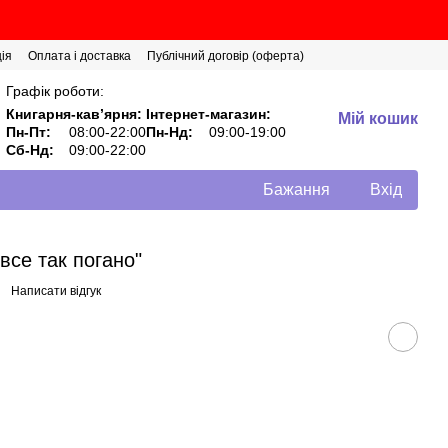
ія
Оплата і доставка
Публічний договір (оферта)
Графік роботи:
Книгарня-кавʼярня:
Інтернет-магазин:
Мій кошик
Пн-Пт:
08:00-22:00
Пн-Нд:
09:00-19:00
Сб-Нд:
09:00-22:00
Бажання
Вхід
все так погано"
Написати відгук