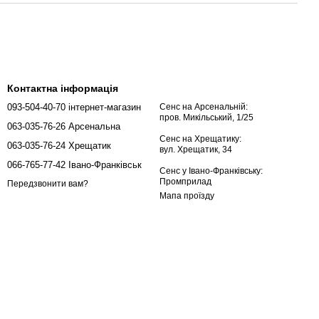
Контактна інформація
093-504-40-70 інтернет-магазин
Сенс на Арсенальній:
пров. Микільський, 1/25
063-035-76-26 Арсенальна
Сенс на Хрещатику:
063-035-76-24 Хрещатик
вул. Хрещатик, 34
066-765-77-42 Івано-Франківськ
Сенс у Івано-Франківську:
Промприлад
Передзвонити вам?
Мапа проїзду