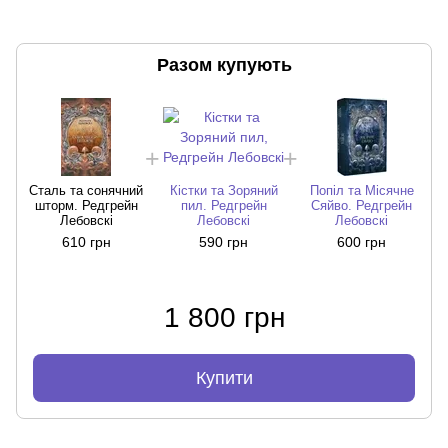
Разом купують
Сталь та сонячний
Кістки та Зоряний
Попіл та Місячне
шторм. Редгрейн
пил. Редгрейн
Сяйво. Редгрейн
Лебовскі
Лебовскі
Лебовскі
610 грн
590 грн
600 грн
1 800 грн
Купити