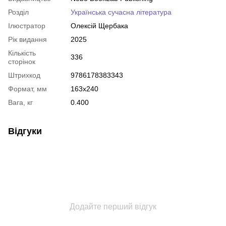
Розділ
Українська сучасна література
Ілюстратор
Олексій Щербака
Рік видання
2025
Кількість
336
сторінок
Штрихкод
9786178383343
Формат, мм
163x240
Вага, кг
0.400
Відгуки
Додайте перший відгук