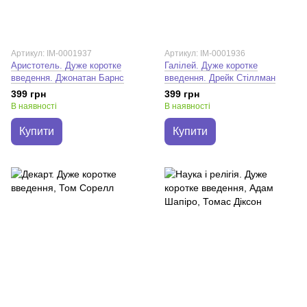
Артикул: IM-0001937
Артикул: IM-0001936
Аристотель. Дуже коротке
Галілей. Дуже коротке
введення. Джонатан Барнс
введення. Дрейк Стіллман
399 грн
399 грн
В наявності
В наявності
Купити
Купити