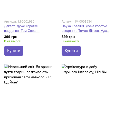
Артикул: IM-0001935
Артикул: IM-0001934
Декарт. Дуже коротке
Наука і релігія. Дуже коротке
введення. Том Сорелл
введення. Томас Діксон; Адам
Шапіро
399 грн
399 грн
В наявності
В наявності
Купити
Купити