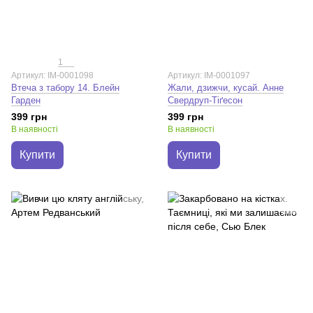
1
Артикул: IM-0001098
Артикул: IM-0001097
Втеча з табору 14. Блейн
Жали, дзижчи, кусай. Анне
Гарден
Свердруп-Тіґесон
399 грн
399 грн
В наявності
В наявності
Купити
Купити