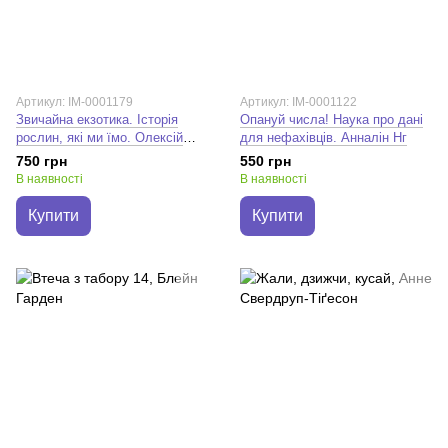
Артикул: IM-0001179
Артикул: IM-0001122
Звичайна екзотика. Історія
Опануй числа! Наука про дані
рослин, які ми їмо. Олексій
для нефахівців. Анналін Нг
Коваленко
750 грн
550 грн
В наявності
В наявності
Купити
Купити