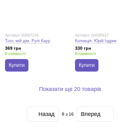
Артикул: 00007234
Артикул: 00006937
Тіло, мій дім. Рупі Каур
Колекція. Юрій Іздрик
369 грн
330 грн
В наявності
В наявності
Купити
Купити
Показати ще 20 товарів
Назад
Вперед
8
з 16