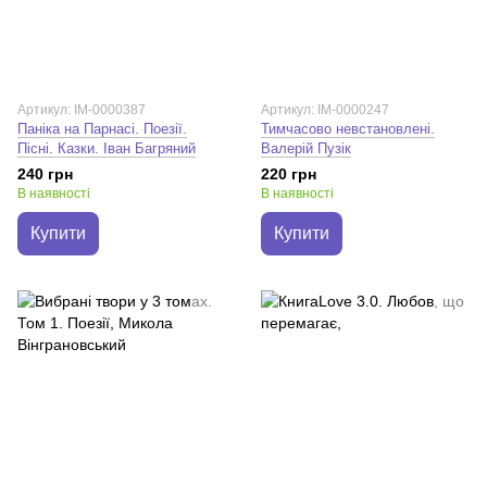
Артикул: IM-0000387
Артикул: IM-0000247
Паніка на Парнасі. Поезії.
Тимчасово невстановлені.
Пісні. Казки. Іван Багряний
Валерій Пузік
240 грн
220 грн
В наявності
В наявності
Купити
Купити