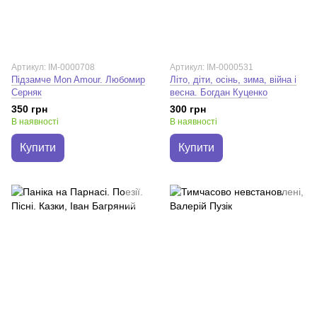
Артикул: IM-0000708
Артикул: IM-0000531
Підзамче Mon Amour. Любомир
Літо, діти, осінь, зима, війна і
Серняк
весна. Богдан Куценко
350 грн
300 грн
В наявності
В наявності
Купити
Купити