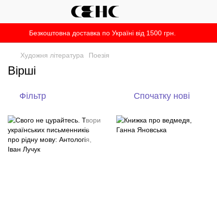
Безкоштовна доставка по Україні від 1500 грн.
Художня література
Поезія
Вірші
Фільтр
Спочатку нові