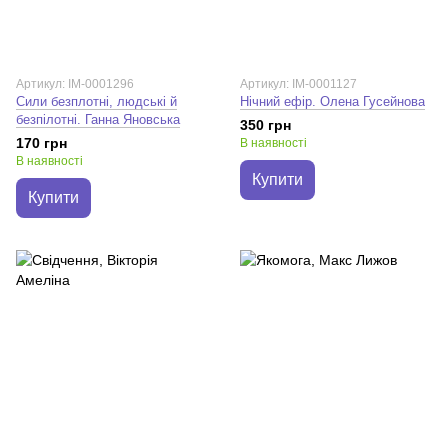
Артикул: IM-0001296
Артикул: IM-0001127
Сили безплотні, людські й
Нічний ефір. Олена Гусейнова
безпілотні. Ганна Яновська
350 грн
170 грн
В наявності
В наявності
Купити
Купити