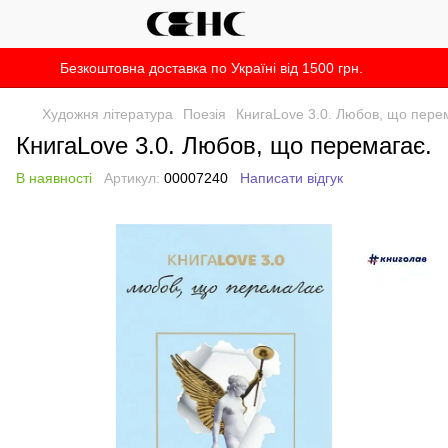
Безкоштовна доставка по Україні від 1500 грн.
Художня література
Поезія
КнигаLove 3.0. Любов, що пере
КнигаLove 3.0. Любов, що перемагає.
В наявності
Артикул:
00007240
Написати відгук