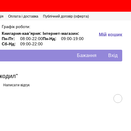
ія
Оплата і доставка
Публічний договір (оферта)
Графік роботи:
Книгарня-кавʼярня:
Інтернет-магазин:
Мій кошик
Пн-Пт:
08:00-22:00
Пн-Нд:
09:00-19:00
Сб-Нд:
09:00-22:00
Бажання
Вхід
окодил"
Написати відгук