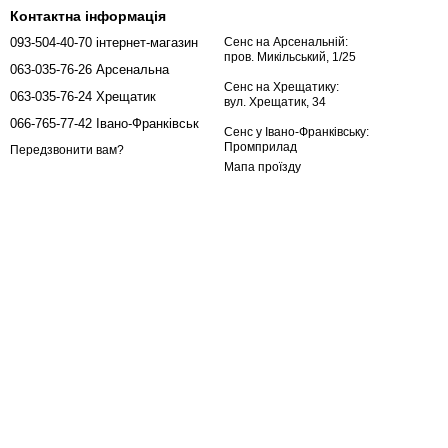
Контактна інформація
093-504-40-70 інтернет-магазин
Сенс на Арсенальній:
пров. Микільський, 1/25
063-035-76-26 Арсенальна
Сенс на Хрещатику:
063-035-76-24 Хрещатик
вул. Хрещатик, 34
066-765-77-42 Івано-Франківськ
Сенс у Івано-Франківську:
Промприлад
Передзвонити вам?
Мапа проїзду