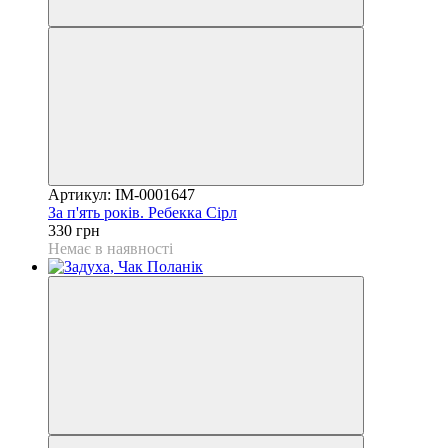
Артикул: IM-0001647
За п'ять років. Ребекка Сірл
330 грн
Немає в наявності