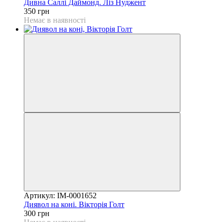
Дивна Саллі Даймонд. Ліз Нуджент
350 грн
Немає в наявності
Артикул: IM-0001652
Диявол на коні. Вікторія Голт
300 грн