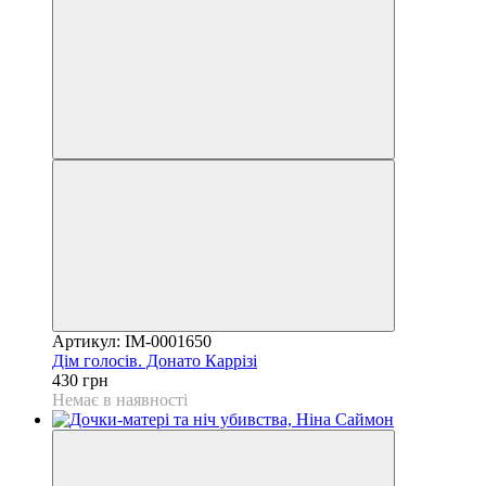
Артикул: IM-0001650
Дім голосів. Донато Каррізі
430 грн
Немає в наявності