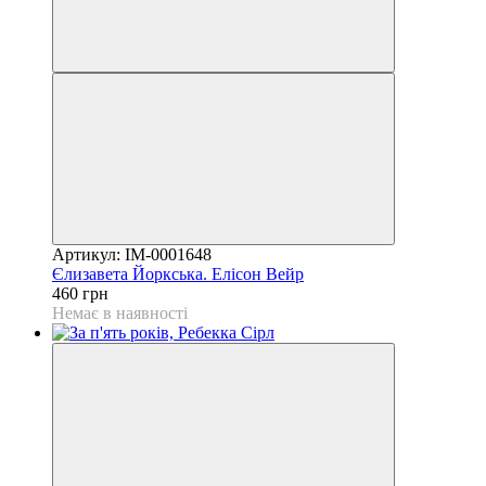
Артикул: IM-0001648
Єлизавета Йоркська. Елісон Вейр
460 грн
Немає в наявності