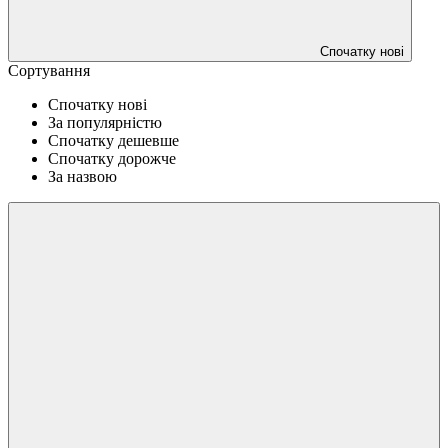
Спочатку нові
Сортування
Спочатку нові
За популярністю
Спочатку дешевше
Спочатку дорожче
За назвою