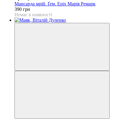
Мансарда мрій. Ґем. Еріх Марія Ремарк
390 грн
Немає в наявності