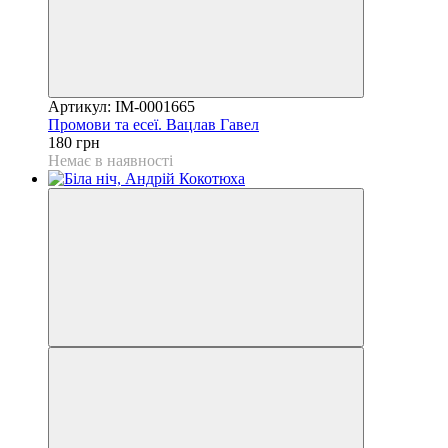
Артикул: IM-0001665
Промови та есеї. Вацлав Гавел
180 грн
Немає в наявності