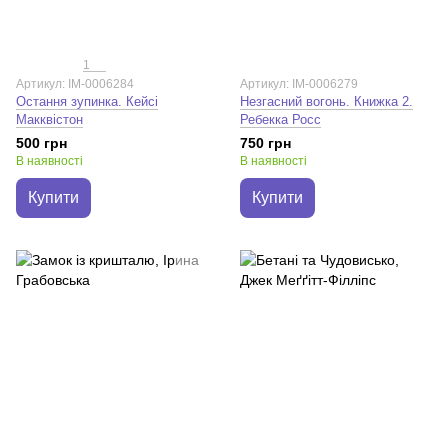
1
Артикул: IM-0006284
Артикул: IM-0006279
Остання зупинка. Кейсі
Незгасний вогонь. Книжка 2.
Макквістон
Ребекка Росс
500 грн
750 грн
В наявності
В наявності
Купити
Купити