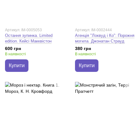
Артикул: IM-0005053
Артикул: IM-0002444
Остання зупинка. Limited
Агенція "Локвуд і Ко": Порожня
edition. Кейсі Макквістон
могила. Джонатан Страуд
600 грн
380 грн
В наявності
В наявності
Купити
Купити