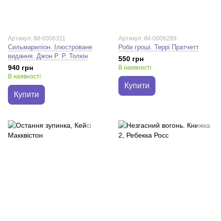
Артикул: IM-0006311
Артикул: IM-0006289
Сильмариліон. Ілюстроване
Роби гроші. Террі Пратчетт
видання. Джон Р. Р. Толкін
550 грн
940 грн
В наявності
В наявності
Купити
Купити