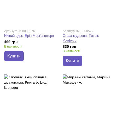
Артикул: IM-0000976
Артикул: IM-0000572
Нічний цирк. Ерін Морґенштерн
Страх мудреця. Патрік
Ротфусс
499 грн
830 грн
В наявності
В наявності
Купити
Купити