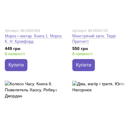
Артикул: IM-0005384
Артикул: IM-0004726
Мороз і нектар. Книга 1. Мороз.
Монстрячий загін. Террі
К. Н. Кровфорд
Пратчетт
449 грн
550 грн
В наявності
В наявності
Купити
Купити