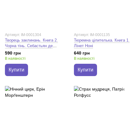
Артикул: IM-0001304
Артикул: IM-0001135
Творець заклинань. Книга 2.
Тюремна цілителька. Книга 1.
Чорна тінь. Себастьян де
Лінет Ноні
Кастелл
590 грн
640 грн
В наявності
В наявності
Купити
Купити