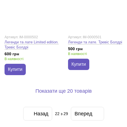
Артикул: IM-0000502
Артикул: IM-0000501
Легенди та лате Limited edition.
Легенди та лате. Тревіс Болдрі
Тревіс Болдрі
500 грн
600 грн
В наявності
В наявності
Купити
Купити
Показати ще 20 товарів
Назад
Вперед
22
з 29