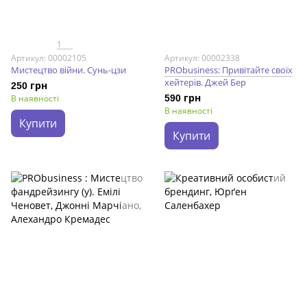
1
Артикул: 00002105
Артикул: 00002338
Мистецтво війни. Сунь-цзи
PRObusiness: Привітайте своїх
хейтерів. Джей Бер
250 грн
В наявності
590 грн
В наявності
Купити
Купити