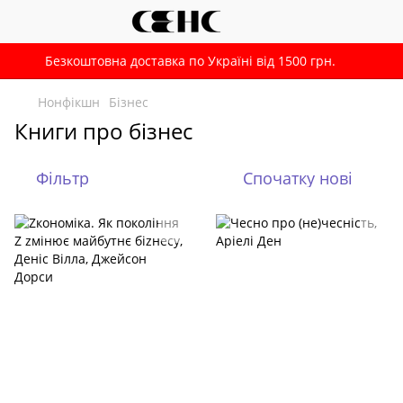
Безкоштовна доставка по Україні від 1500 грн.
Нонфікшн
Бізнес
Книги про бізнес
Фільтр
Спочатку нові