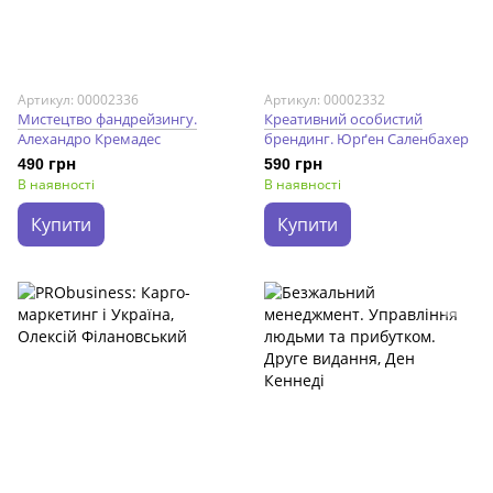
Артикул: 00002336
Артикул: 00002332
Мистецтво фандрейзингу.
Креативний особистий
Алехандро Кремадес
брендинг. Юрґен Саленбахер
490 грн
590 грн
В наявності
В наявності
Купити
Купити