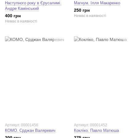
Наступного року в Єрусалимі.
Магнум. Ілля Макаренко
Андре Камінський
250 грн
400 грн
Немає в наявності
Немає в наявності
Артикул: 00001456
Артикул: 00001452
КОМО. Срджан Валяревич
Кокліко. Павло Матюша
200 грн
275 грн