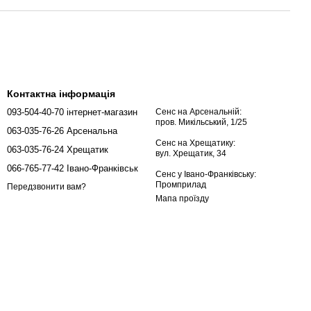
Контактна інформація
093-504-40-70 інтернет-магазин
Сенс на Арсенальній:
пров. Микільський, 1/25
063-035-76-26 Арсенальна
Сенс на Хрещатику:
063-035-76-24 Хрещатик
вул. Хрещатик, 34
066-765-77-42 Івано-Франківськ
Сенс у Івано-Франківську:
Промприлад
Передзвонити вам?
Мапа проїзду