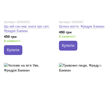
Артикул: 00005651
Артикул: 0000987
Що мій син має знати про світ.
Шляхи життя. Фредрік Бакман
Фредрік Бакман
490 грн
450 грн
В наявності
В наявності
Купити
Купити