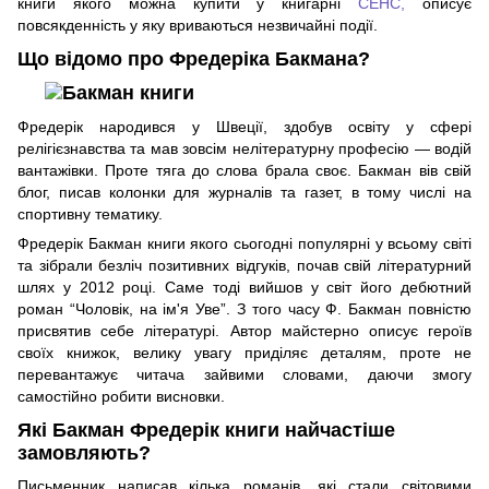
книги якого можна купити у книгарні
СЕНС,
описує
повсякденність у яку вриваються незвичайні події.
Що відомо про Фредеріка Бакмана?
Фредерік народився у Швеції, здобув освіту у сфері
релігієзнавства та мав зовсім нелітературну професію — водій
вантажівки. Проте тяга до слова брала своє. Бакман вів свій
блог, писав колонки для журналів та газет, в тому числі на
спортивну тематику.
Фредерік Бакман книги якого сьогодні популярні у всьому світі
та зібрали безліч позитивних відгуків, почав свій літературний
шлях у 2012 році. Саме тоді вийшов у світ його дебютний
роман “Чоловік, на ім'я Уве”. З того часу Ф. Бакман повністю
присвятив себе літературі. Автор майстерно описує героїв
своїх книжок, велику увагу приділяє деталям, проте не
перевантажує читача зайвими словами, даючи змогу
самостійно робити висновки.
Які Бакман Фредерік книги найчастіше
замовляють?
Письменник написав кілька романів, які стали світовими