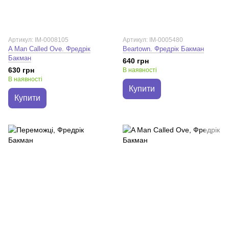
Артикул: IM-0008105
Артикул: IM-0005480
A Man Called Ove. Фредрік
Beartown. Фредрік Бакман
Бакман
640 грн
630 грн
В наявності
В наявності
Купити
Купити