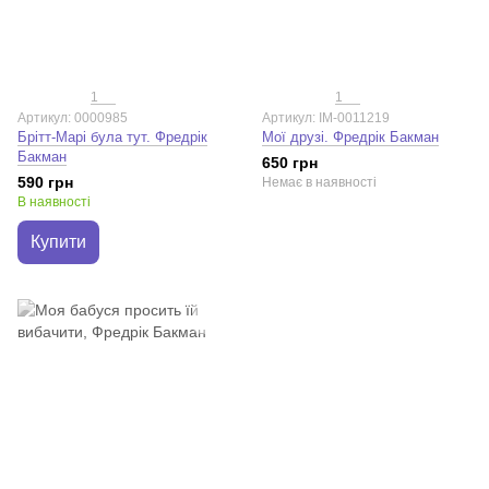
1
1
Артикул: 0000985
Артикул: IM-0011219
Брітт-Марі була тут. Фредрік
Мої друзі. Фредрік Бакман
Бакман
650 грн
590 грн
Немає в наявності
В наявності
Купити