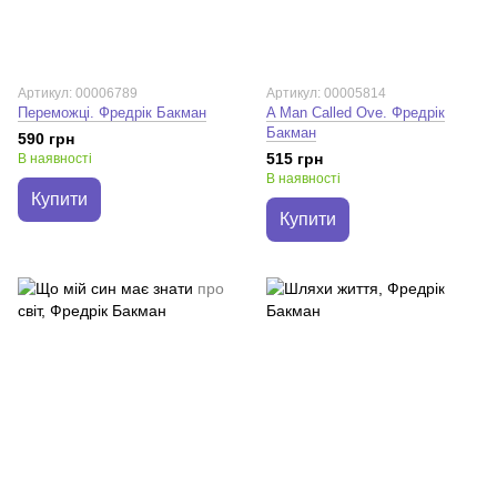
Артикул: 00006789
Артикул: 00005814
Переможці. Фредрік Бакман
A Man Called Ove. Фредрік
Бакман
590 грн
515 грн
В наявності
В наявності
Купити
Купити