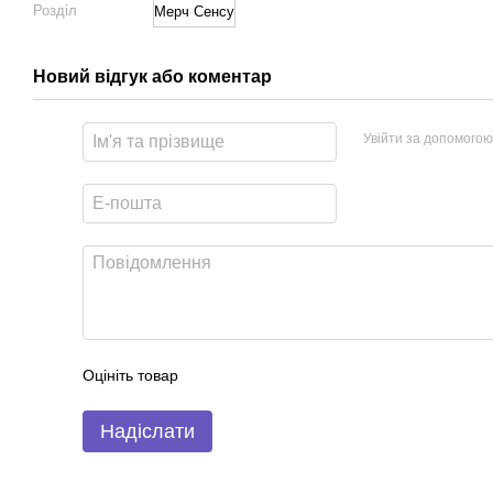
Розділ
Мерч Сенсу
Новий відгук або коментар
Увійти за допомогою
Оцініть товар
Надіслати