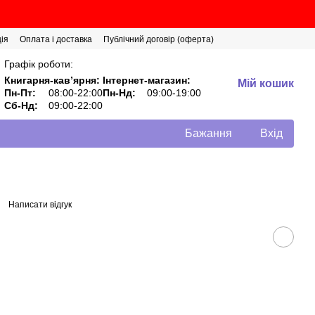
ія
Оплата і доставка
Публічний договір (оферта)
Графік роботи:
Книгарня-кавʼярня:
Інтернет-магазин:
Мій кошик
Пн-Пт:
08:00-22:00
Пн-Нд:
09:00-19:00
Сб-Нд:
09:00-22:00
Бажання
Вхід
Написати відгук