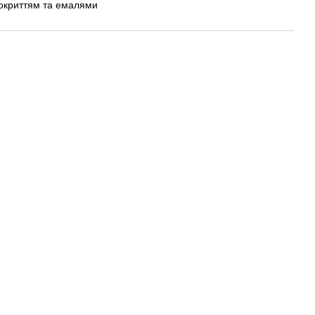
покриттям та емалями