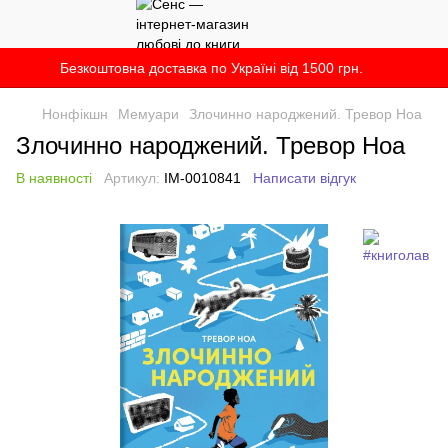
Безкоштовна доставка по Україні від 1500 грн.
Нонфікшн
Мемуари
Злочинно народжений. Тревор Ноа
Злочинно народжений. Тревор Ноа
В наявності
Артикул:
IM-0010841
Написати відгук