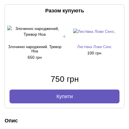
Разом купують
Злочинно народжений. Тревор
Листівка Лови Сенс
Ноа
100 грн
650 грн
750 грн
Купити
Опис