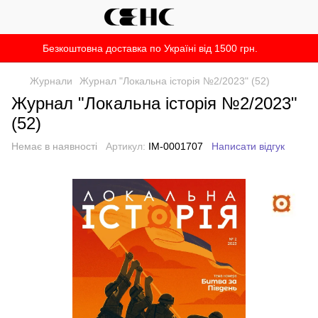
Безкоштовна доставка по Україні від 1500 грн.
Журнали
Журнал "Локальна історія №2/2023" (52)
Журнал "Локальна історія №2/2023"
(52)
Немає в наявності
Артикул:
IM-0001707
Написати відгук