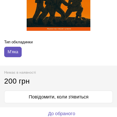
Тип обкладинки
М'яка
Немає в наявності
200 грн
Повідомити, коли з'явиться
До обраного