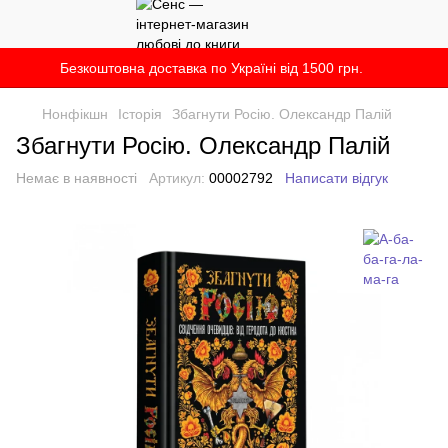
Безкоштовна доставка по Україні від 1500 грн.
Нонфікшн
Історія
Збагнути Росію. Олександр Палій
Збагнути Росію. Олександр Палій
Немає в наявності
Артикул:
00002792
Написати відгук