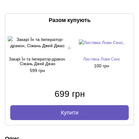
Разом купують
Закарі Їн та Імператор-дракон.
Листівка Лови Сенс
Сіжань Джей Джао
100 грн
599 грн
699 грн
Купити
Опис