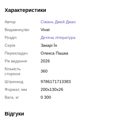
Характеристики
Автор
Сіжань Джей Джао
Видавництво
Vivat
Розділ
Дитяча література
Серія
Закарі Їн
Перекладач
Олекса Пашка
Рік видання
2026
Кількість
360
сторінок
Штрихкод
9786171713383
Формат, мм
200x130x26
Вага, кг
0.300
Відгуки