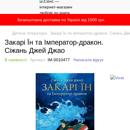
Безкоштовна доставка по Україні від 1500 грн.
Дитяча література
Закарі Їн та Імператор-дракон. Сіжань Д
Закарі Їн та Імператор-дракон.
Сіжань Джей Джао
В наявності
Артикул:
IM-0010477
Написати відгук