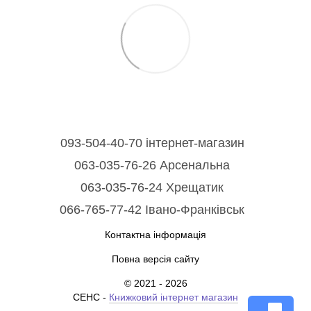
093-504-40-70 інтернет-магазин
063-035-76-26 Арсенальна
063-035-76-24 Хрещатик
066-765-77-42 Івано-Франківськ
Контактна інформація
Повна версія сайту
© 2021 - 2026
СЕНС -
Книжковий інтернет магазин
chat_bubble