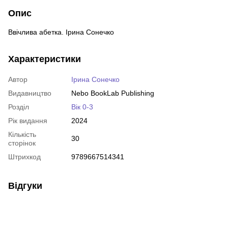
Опис
Ввічлива абетка. Ірина Сонечко
Характеристики
Автор
Ірина Сонечко
Видавництво
Nebo BookLab Publishing
Розділ
Вік 0-3
Рік видання
2024
Кількість
30
сторінок
Штрихкод
9789667514341
Відгуки