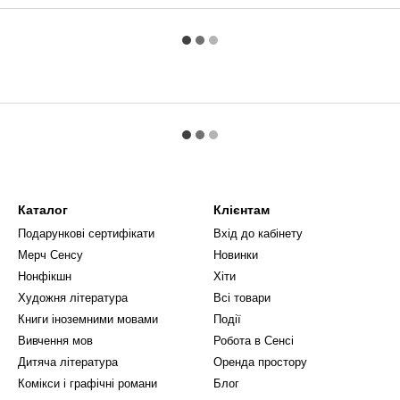
Каталог
Клієнтам
Подарункові сертифікати
Вхід до кабінету
Мерч Сенсу
Новинки
Нонфікшн
Хіти
Художня література
Всі товари
Книги іноземними мовами
Події
Вивчення мов
Робота в Сенсі
Дитяча література
Оренда простору
Комікси і графічні романи
Блог