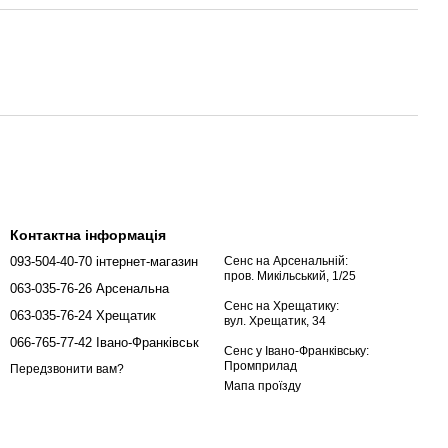
Контактна інформація
093-504-40-70 інтернет-магазин
Сенс на Арсенальній:
пров. Микільський, 1/25
063-035-76-26 Арсенальна
Сенс на Хрещатику:
063-035-76-24 Хрещатик
вул. Хрещатик, 34
066-765-77-42 Івано-Франківськ
Сенс у Івано-Франківську:
Промприлад
Передзвонити вам?
Мапа проїзду