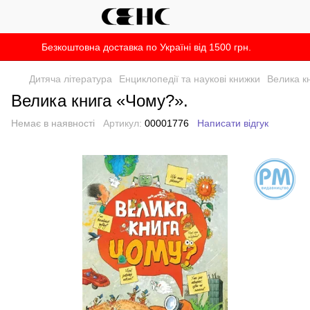
Безкоштовна доставка по Україні від 1500 грн.
Дитяча література
Енциклопедії та наукові книжки
Велика к
Велика книга «Чому?».
Немає в наявності
Артикул:
00001776
Написати відгук