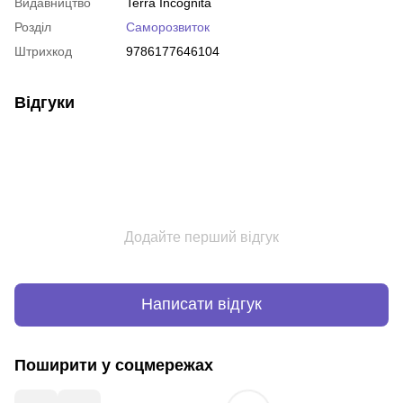
Видавництво
Terra Incognita
Розділ
Саморозвиток
Штрихкод
9786177646104
Відгуки
Додайте перший відгук
Написати відгук
Поширити у соцмережах