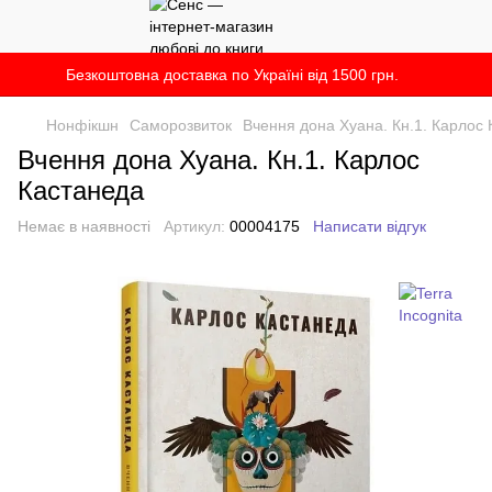
Безкоштовна доставка по Україні від 1500 грн.
Нонфікшн
Саморозвиток
Вчення дона Хуана. Кн.1. Карлос
Вчення дона Хуана. Кн.1. Карлос
Кастанеда
Немає в наявності
Артикул:
00004175
Написати відгук