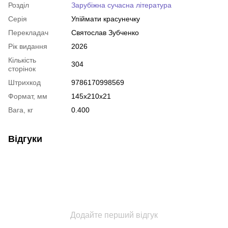
Розділ
Зарубіжна сучасна література
Серія
Упіймати красунечку
Перекладач
Святослав Зубченко
Рік видання
2026
Кількість
304
сторінок
Штрихкод
9786170998569
Формат, мм
145x210x21
Вага, кг
0.400
Відгуки
Додайте перший відгук