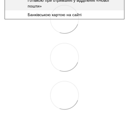
Готівкою при отриманні у відділенні «Нової
пошти»
Банківською картою на сайті