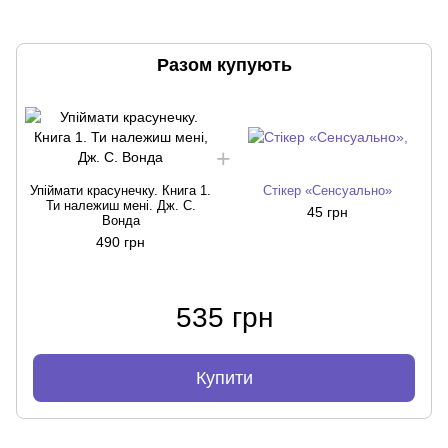
Разом купують
Упіймати красунечку. Книга 1.
Стікер «Сенсуально»
Ти належиш мені. Дж. С.
45 грн
Вонда
490 грн
535 грн
Купити