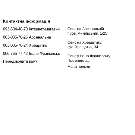
Контактна інформація
093-504-40-70 інтернет-магазин
Сенс на Арсенальній:
пров. Микільський, 1/25
063-035-76-26 Арсенальна
Сенс на Хрещатику:
063-035-76-24 Хрещатик
вул. Хрещатик, 34
066-765-77-42 Івано-Франківськ
Сенс у Івано-Франківську:
Промприлад
Передзвонити вам?
Мапа проїзду