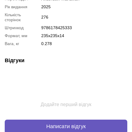
Рік видання
2025
Кількість
276
сторінок
Штрихкод
9786178425333
Формат, мм
235x235x14
Вага, кг
0.278
Відгуки
Додайте перший відгук
Написати відгук