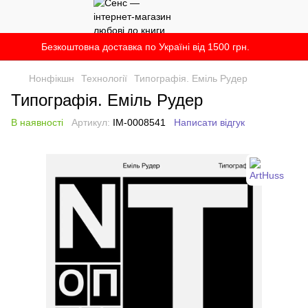
Безкоштовна доставка по Україні від 1500 грн.
Нонфікшн
Технології
Типографія. Еміль Рудер
Типографія. Еміль Рудер
В наявності
Артикул:
IM-0008541
Написати відгук