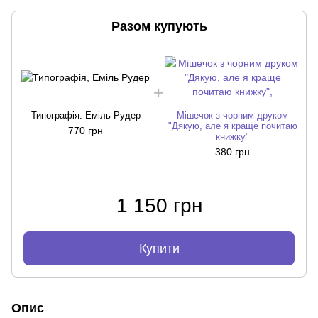
Разом купують
Типографія. Еміль Рудер
Мішечок з чорним друком
"Дякую, але я краще почитаю
770 грн
книжку"
380 грн
1 150 грн
Купити
Опис