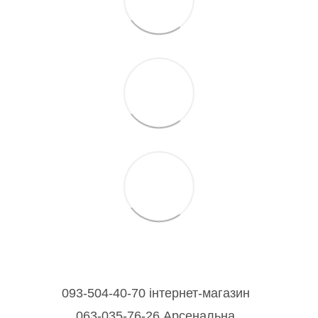
093-504-40-70 інтернет-магазин
063-035-76-26 Арсенальна