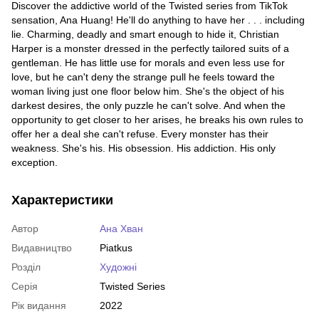
Discover the addictive world of the Twisted series from TikTok
sensation, Ana Huang! He'll do anything to have her . . . including
lie. Charming, deadly and smart enough to hide it, Christian
Harper is a monster dressed in the perfectly tailored suits of a
gentleman. He has little use for morals and even less use for
love, but he can't deny the strange pull he feels toward the
woman living just one floor below him. She's the object of his
darkest desires, the only puzzle he can't solve. And when the
opportunity to get closer to her arises, he breaks his own rules to
offer her a deal she can't refuse. Every monster has their
weakness. She's his. His obsession. His addiction. His only
exception.
Характеристики
Автор
Ана Хван
Видавництво
Piatkus
Розділ
Художні
Серія
Twisted Series
Рік видання
2022