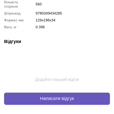
Кількість
560
сторінок
Штрихкод
9780349434285
Формат, мм
129x198x34
Вага, кг
0.396
Відгуки
Додайте перший відгук
Написати відгук