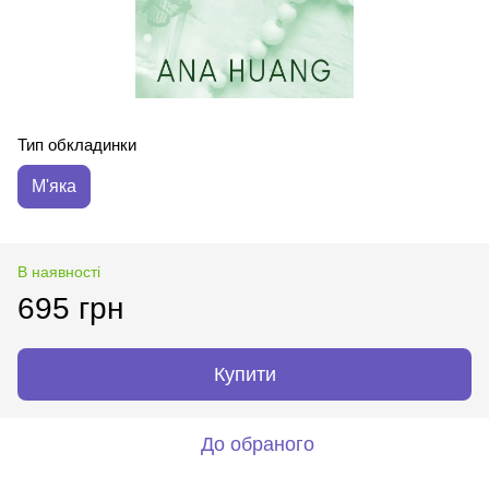
Тип обкладинки
М'яка
В наявності
695 грн
Купити
До обраного