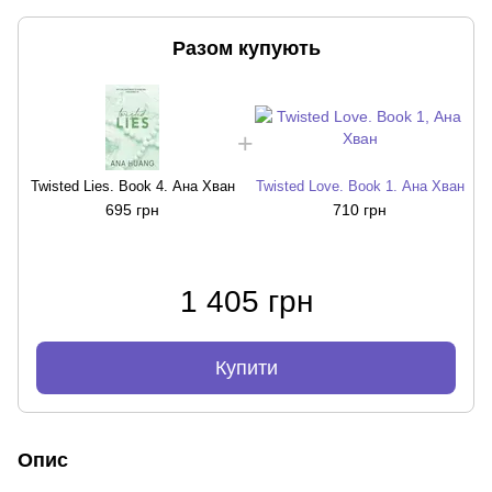
Разом купують
T
Twisted Lies. Book 4. Ана Хван
Twisted Love. Book 1. Ана Хван
695 грн
710 грн
1 405 грн
Купити
Опис