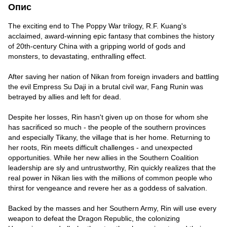
Опис
The exciting end to The Poppy War trilogy, R.F. Kuang's
acclaimed, award-winning epic fantasy that combines the history
of 20th-century China with a gripping world of gods and
monsters, to devastating, enthralling effect.
After saving her nation of Nikan from foreign invaders and battling
the evil Empress Su Daji in a brutal civil war, Fang Runin was
betrayed by allies and left for dead.
Despite her losses, Rin hasn't given up on those for whom she
has sacrificed so much - the people of the southern provinces
and especially Tikany, the village that is her home. Returning to
her roots, Rin meets difficult challenges - and unexpected
opportunities. While her new allies in the Southern Coalition
leadership are sly and untrustworthy, Rin quickly realizes that the
real power in Nikan lies with the millions of common people who
thirst for vengeance and revere her as a goddess of salvation.
Backed by the masses and her Southern Army, Rin will use every
weapon to defeat the Dragon Republic, the colonizing