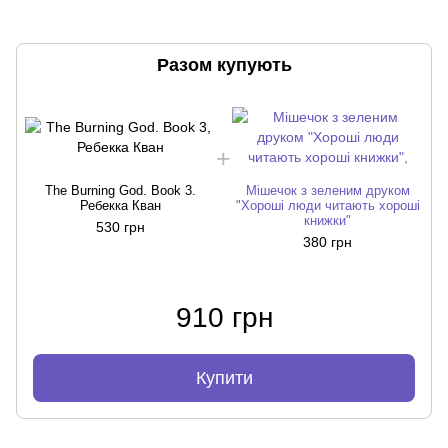
Разом купують
The Burning God. Book 3.
Мішечок з зеленим друком
Ребекка Кван
"Хороші люди читають хороші
книжки"
530 грн
380 грн
910 грн
Купити