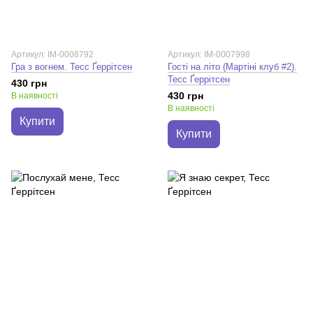
Артикул: IM-0008792
Артикул: IM-0007998
Гра з вогнем. Тесс Ґеррітсен
Гості на літо (Мартіні клуб #2).
Тесс Ґеррітсен
430 грн
430 грн
В наявності
В наявності
Купити
Купити