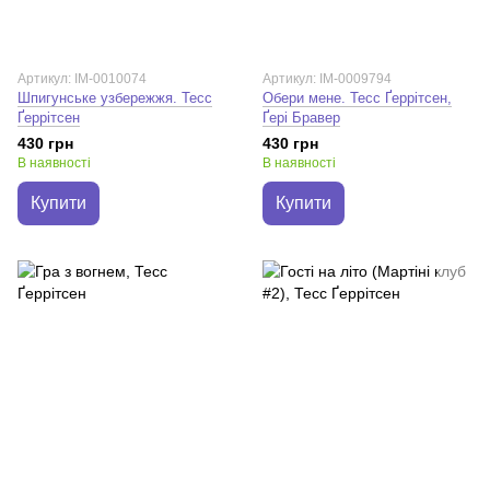
Артикул: IM-0010074
Артикул: IM-0009794
Шпигунське узбережжя. Тесс
Обери мене. Тесс Ґеррітсен,
Ґеррітсен
Ґері Бравер
430 грн
430 грн
В наявності
В наявності
Купити
Купити