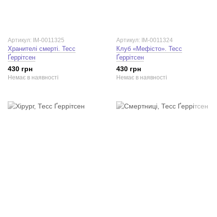
Артикул: IM-0011325
Артикул: IM-0011324
Хранителі смерті. Тесс
Клуб «Мефісто». Тесс
Ґеррітсен
Ґеррітсен
430 грн
430 грн
Немає в наявності
Немає в наявності