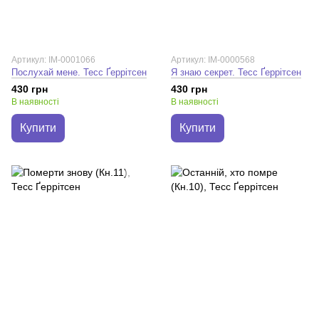
Артикул: IM-0001066
Артикул: IM-0000568
Послухай мене. Тесс Ґеррітсен
Я знаю секрет. Тесс Ґеррітсен
430 грн
430 грн
В наявності
В наявності
Купити
Купити