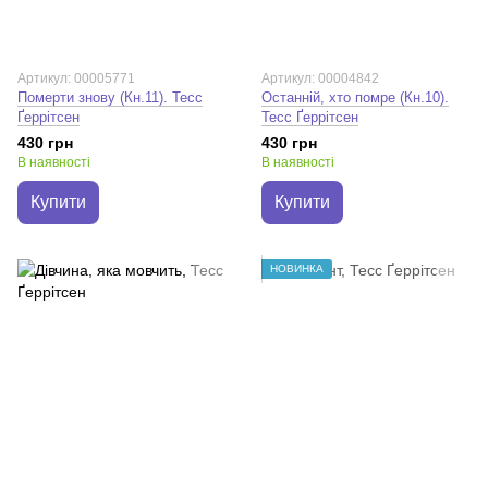
Артикул: 00005771
Артикул: 00004842
Померти знову (Кн.11). Тесс
Останній, хто помре (Кн.10).
Ґеррітсен
Тесс Ґеррітсен
430 грн
430 грн
В наявності
В наявності
Купити
Купити
НОВИНКА