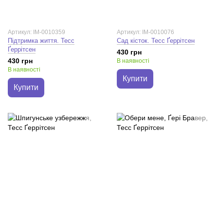
Артикул: IM-0010359
Артикул: IM-0010076
Підтримка життя. Тесс
Сад кісток. Тесс Ґеррітсен
Ґеррітсен
430 грн
430 грн
В наявності
В наявності
Купити
Купити