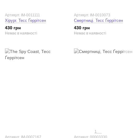
Артикул: IM-0011111
Артикул: IM-0010073
Хірург. Тесс Ґеррітсен
Смертниці. Тесс Ґеррітсен
430 грн
430 грн
Немає в наявності
Немає в наявності
1
Артикул: IM-0007167
Артикул: 00003330