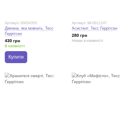
Артикул: 00004355
Артикул: IM-0012247
Дівчина, яка мовчить. Тесс
Асистент. Тесс Ґеррітсен
Ґеррітсен
280 грн
430 грн
Немає в наявності
В наявності
Купити