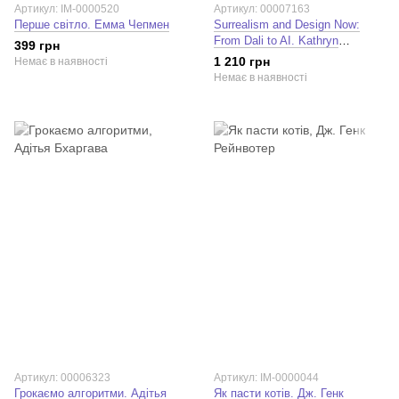
Артикул: IM-0000520
Артикул: 00007163
Перше світло. Емма Чепмен
Surrealism and Design Now:
From Dali to AI. Kathryn
399 грн
Johnson
1 210 грн
Немає в наявності
Немає в наявності
Артикул: 00006323
Артикул: IM-0000044
Грокаємо алгоритми. Адітья
Як пасти котів. Дж. Генк