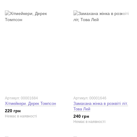
Артикул: 00001684
Артикул: 00001646
Хітмейкери. Дерек Томпсон
Замахана жінка в розквіті літ.
Това Лей
220 грн
240 грн
Немає в наявності
Немає в наявності