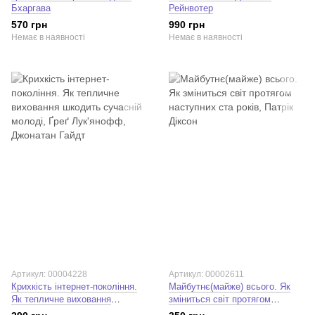
Бхаргава
Рейнвотер
570 грн
990 грн
Немає в наявності
Немає в наявності
Артикул: 00004228
Артикул: 00002611
Крихкість інтернет-покоління.
Майбутнє(майже) всього. Як
Як тепличне виховання
зміниться світ протягом
шкодить сучасній молоді. Ґреґ
наступних ста років. Патрік