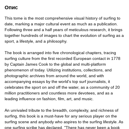
Опис
This tome is the most comprehensive visual history of surfing to
date, marking a major cultural event as much as a publication.
Following three and a half years of meticulous research, it brings
together hundreds of images to chart the evolution of surfing as a
sport, a lifestyle, and a philosophy.
The book is arranged into five chronological chapters, tracing
surfing culture from the first recorded European contact in 1778
by Captain James Cook to the global and multi-platform
phenomenon of today. Utilizing institutions, collections, and
photographic archives from around the world, and with
accompanying essays by the world's top surf journalists, it
celebrates the sport on and off the water, as a community of 20
million practitioners and countless more devotees, and as a
leading influence on fashion, film, art, and music.
An unrivaled tribute to the breadth, complexity, and richness of
surfing, this book is a must-have for any serious player on the
surfing scene and anybody who aspires to the surfing lifestyle. As
one surfing scribe has declared, "There has never been a book